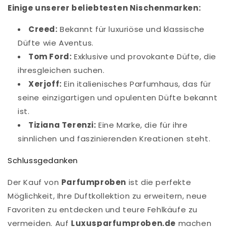
Einige unserer beliebtesten Nischenmarken:
Creed:
Bekannt für luxuriöse und klassische
Düfte wie Aventus.
Tom Ford:
Exklusive und provokante Düfte, die
ihresgleichen suchen.
Xerjoff:
Ein italienisches Parfumhaus, das für
seine einzigartigen und opulenten Düfte bekannt
ist.
Tiziana Terenzi:
Eine Marke, die für ihre
sinnlichen und faszinierenden Kreationen steht.
Schlussgedanken
Der Kauf von
Parfumproben
ist die perfekte
Möglichkeit, Ihre Duftkollektion zu erweitern, neue
Favoriten zu entdecken und teure Fehlkäufe zu
vermeiden. Auf
Luxusparfumproben.de
machen